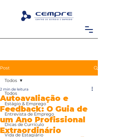
Post
Todos
2 min de leitura
Todos
Autoavaliação e
Estágio & Emprego
Feedback: O Guia de
Entrevista de Emprego
um Ano Profissional
Dicas de Currículo
Extraordinário
Vida de Estagiário