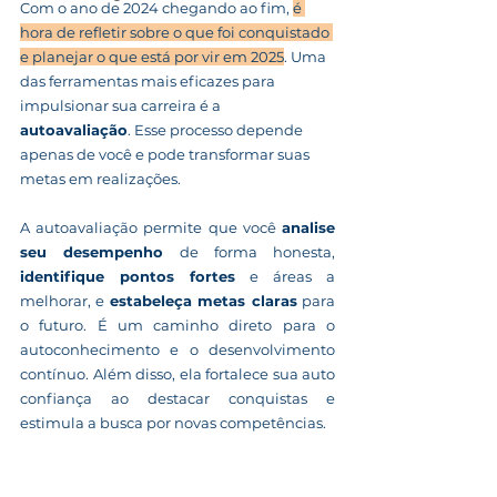
Com o ano de 2024 chegando ao fim, 
é 
hora de refletir sobre o que foi conquistado 
e planejar o que está por vir em 2025
. Uma 
das ferramentas mais eficazes para 
impulsionar sua carreira é a 
autoavaliação
. Esse processo depende 
apenas de você e pode transformar suas 
metas em realizações.
A autoavaliação permite que você 
analise 
seu desempenho
 de forma honesta, 
identifique pontos fortes
 e áreas a 
melhorar, e 
estabeleça metas claras
 para 
o futuro. É um caminho direto para o 
autoconhecimento e o desenvolvimento 
contínuo. Além disso, ela fortalece sua auto 
confiança ao destacar conquistas e 
estimula a busca por novas competências.