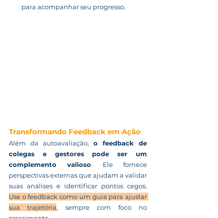
para acompanhar seu progresso.
Transformando Feedback em Ação
Além da autoavaliação, 
o feedback de 
colegas e gestores pode ser um 
complemento valioso
. Ele fornece 
perspectivas externas que ajudam a validar 
suas análises e identificar pontos cegos. 
Use o feedback como um guia para ajustar 
sua trajetória
, sempre com foco no 