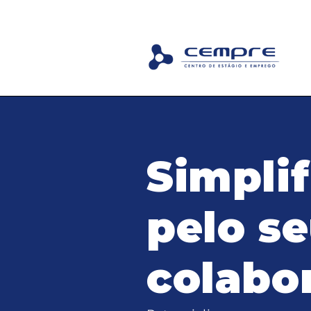
Simplif
pelo s
colabo