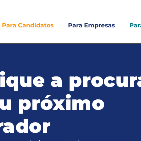
Para Candidatos
Para Empresas
Par
ique a procur
eu próximo
rador