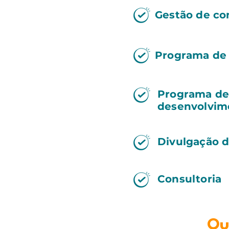
Gestão de co
Programa de
Programa de
desenvolvim
Divulgação 
Consultoria
Qu