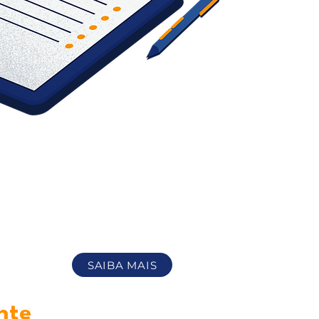
SAIBA MAIS
nte