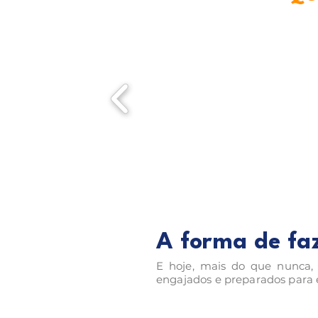
A forma de fa
E hoje, mais do que nunca,
engajados e preparados para e