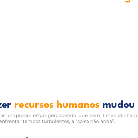
zer
recursos humanos
mudou
 as empresas estão percebendo que sem times alinhado
nfrentar tempos turbulentos, a “coisa não anda”.